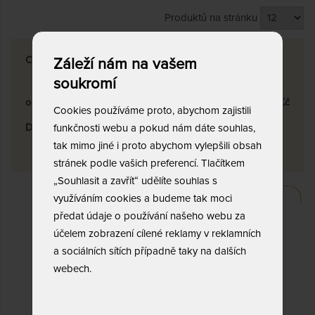
Produktů na stránku
Cena
Záleží nám na vašem
soukromí
od
299
Kč
do
64,990
Kč
Cookies používáme proto, abychom zajistili
Dostupnost a doprava
funkčnosti webu a pokud nám dáte souhlas,
skladem
74
tak mimo jiné i proto abychom vylepšili obsah
stránek podle vašich preferencí. Tlačítkem
„Souhlasit a zavřít“ udělíte souhlas s
DALŠÍ FILTRY
využíváním cookies a budeme tak moci
Vyfiltrujte si jen to, co
předat údaje o používání našeho webu za
účelem zobrazení cílené reklamy v reklamních
hledáte!
a sociálních sítích případně taky na dalších
webech.
(current)
1
2
3
4
5
6
7
8