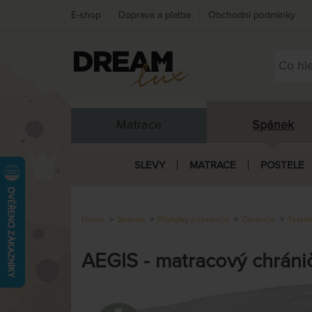
E-shop
Doprava a platba
Obchodní podmínky
Matrace
Spánek
SLEVY
MATRACE
POSTELE
Home
Spánek
Přistýlky a chrániče
Chrániče
Textil
AEGIS - matracový chráni