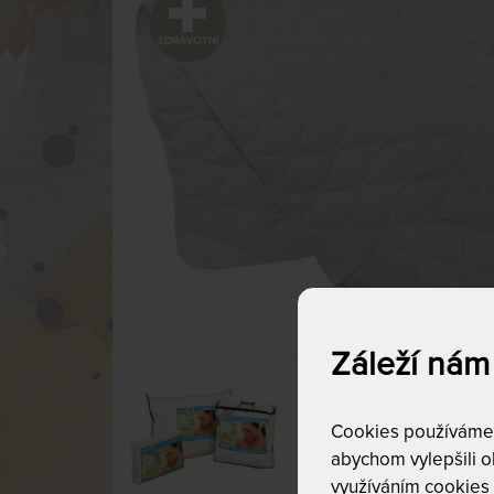
Záleží nám
Cookies používáme p
abychom vylepšili ob
využíváním cookies