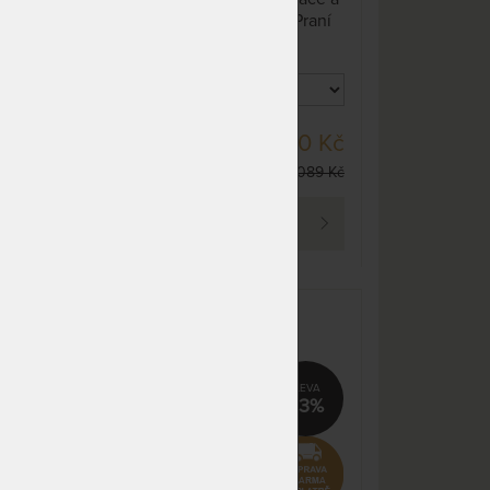
dnů
prodlužuje její životnost. Praní
na 95 °C. Obsahuje všitou
NEDOSTUPNÉ
912 Kč
klimatizační vrstvu z
nedá se zakoupit
polyesterových vláken. K
NA OBJEDNÁVKU
895 Kč
matraci se upevní pomocí 4 ks
odesíláme do 10 - 15 prac.
gumových pásků našitých v
DO 10 - 15 PRAC.
 Kč
1 400 Kč
dnů
rozích.
DNŮ
36 Kč
2 089 Kč
NA OBJEDNÁVKU
1 258 Kč
odesíláme do 10 - 15 prac.
PROHLÉDNOUT
dnů
NA OBJEDNÁVKU
1 140 Kč
odesíláme do 10 - 15 prac.
dnů
TROPICO POLYCOTTON
MEDICAL MOLTON 10 -
NA OBJEDNÁVKU
1 302 Kč
a 95
matracový chránič - praní na 95
odesíláme do 10 - 15 prac.
°C
dnů
%
33%
NA OBJEDNÁVKU
1 465 Kč
odesíláme do 10 - 15 prac.
dnů