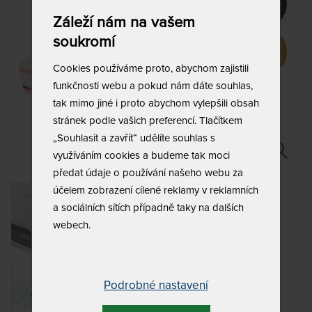
15%
Záleží nám na vašem
soukromí
Cookies používáme proto, abychom zajistili
funkčnosti webu a pokud nám dáte souhlas,
tak mimo jiné i proto abychom vylepšili obsah
stránek podle vašich preferencí. Tlačítkem
„Souhlasit a zavřít“ udělíte souhlas s
využíváním cookies a budeme tak moci
předat údaje o používání našeho webu za
účelem zobrazení cílené reklamy v reklamních
a sociálních sítích případně taky na dalších
webech.
Podrobné nastavení