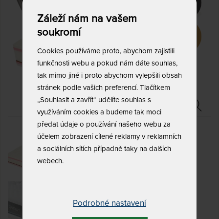
15%
Záleží nám na vašem
soukromí
Cookies používáme proto, abychom zajistili
funkčnosti webu a pokud nám dáte souhlas,
tak mimo jiné i proto abychom vylepšili obsah
stránek podle vašich preferencí. Tlačítkem
„Souhlasit a zavřít“ udělíte souhlas s
využíváním cookies a budeme tak moci
předat údaje o používání našeho webu za
účelem zobrazení cílené reklamy v reklamních
a sociálních sítích případně taky na dalších
webech.
Podrobné nastavení