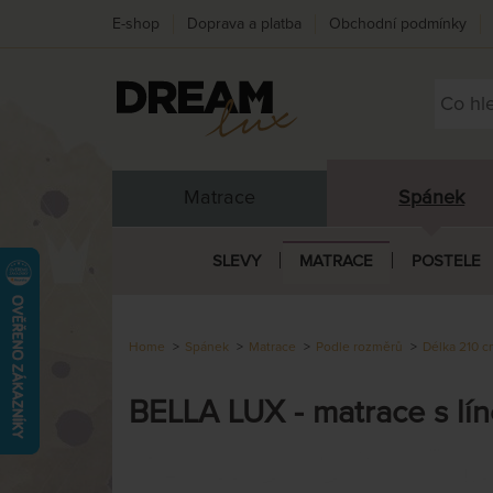
E-shop
Doprava a platba
Obchodní podmínky
Matrace
Spánek
SLEVY
MATRACE
POSTELE
Home
Spánek
Matrace
Podle rozměrů
Délka 210 
BELLA LUX - matrace s lí