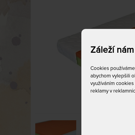
Záleží nám
Cookies používáme p
abychom vylepšili ob
využíváním cookies
reklamy v reklamníc