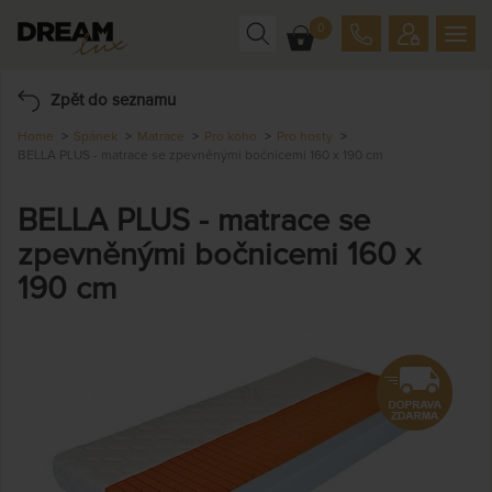
0
Zpět do seznamu
Home
Spánek
Matrace
Pro koho
Pro hosty
BELLA PLUS - matrace se zpevněnými bočnicemi 160 x 190 cm
BELLA PLUS - matrace se
zpevněnými bočnicemi 160 x
190 cm