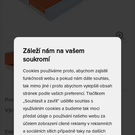
Záleží nám na vašem
soukromí
Cookies používáme proto, abychom zajistili
funkčnosti webu a pokud nám dáte souhlas,
tak mimo jiné i proto abychom vylepšili obsah
stránek podle vašich preferencí. Tlačítkem
Prodáno 21 x
„Souhlasit a zavřít“ udělíte souhlas s
využíváním cookies a budeme tak moci
Výrobce:
Moravia Comfort
předat údaje o používání našeho webu za
účelem zobrazení cílené reklamy v reklamních
a sociálních sítích případně taky na dalších
Extra odolná matrace Bella Plus je vybavena