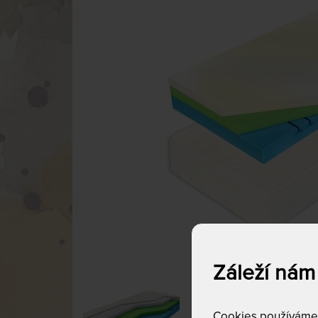
Záleží nám
Cookies používáme p