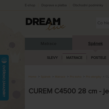
E-shop
Doprava a platba
Obchodní podmínky
Matrace
Spánek
SLEVY
MATRACE
POSTELE
Home
Spánek
Matrace
Pro koho
Pro alergiky
CU
CUREM C4500 28 cm - jed