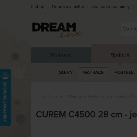
E-shop
Doprava a platba
Obchodní podmínky
Matrace
Spánek
SLEVY
MATRACE
POSTELE
Home
Spánek
Matrace
Podle rozměrů
Délka 220 
CUREM C4500 28 cm - je