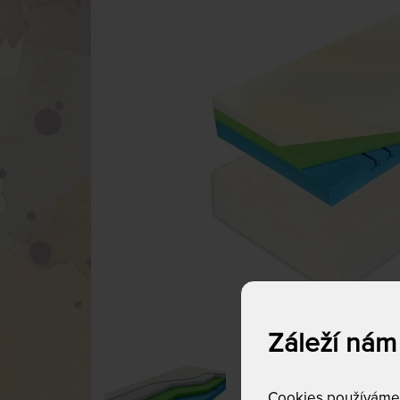
Záleží nám
Cookies používáme p