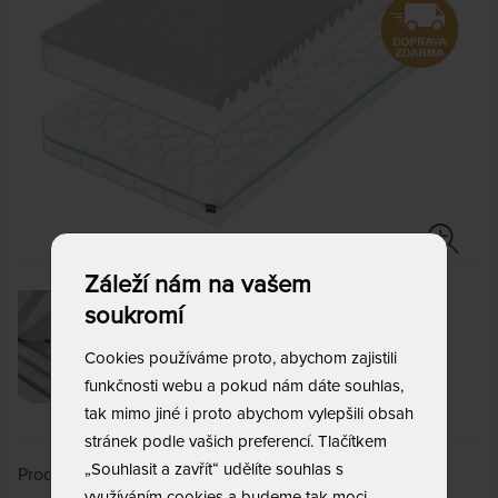
Záleží nám na vašem
soukromí
Cookies používáme proto, abychom zajistili
funkčnosti webu a pokud nám dáte souhlas,
tak mimo jiné i proto abychom vylepšili obsah
stránek podle vašich preferencí. Tlačítkem
„Souhlasit a zavřít“ udělíte souhlas s
Prodáno 49 x
využíváním cookies a budeme tak moci