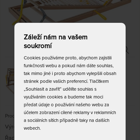
Záleží nám na vašem
soukromí
Cookies používáme proto, abychom zajistili
funkčnosti webu a pokud nám dáte souhlas,
tak mimo jiné i proto abychom vylepšili obsah
stránek podle vašich preferencí. Tlačítkem
„Souhlasit a zavřít“ udělíte souhlas s
využíváním cookies a budeme tak moci
předat údaje o používání našeho webu za
účelem zobrazení cílené reklamy v reklamních
Prodáno 1 x
a sociálních sítích případně taky na dalších
Výrobce:
Ahorn
webech.
Řada:
Ahorn rošty polohovatelné