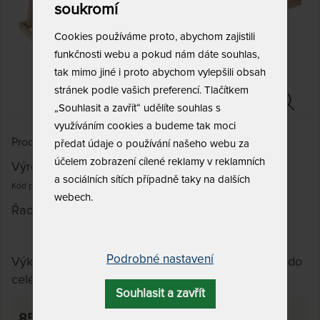
soukromí
Cookies používáme proto, abychom zajistili
funkčnosti webu a pokud nám dáte souhlas,
tak mimo jiné i proto abychom vylepšili obsah
stránek podle vašich preferencí. Tlačítkem
„Souhlasit a zavřít“ udělíte souhlas s
využíváním cookies a budeme tak moci
Prodáno 20 x
předat údaje o používání našeho webu za
účelem zobrazení cílené reklamy v reklamních
Výrobce:
Ahorn
a sociálních sítích případně taky na dalších
Kód produktu: 6466
webech.
Řada:
Ahorn rošty výklopné
Podrobné nastavení
Výklopný lamelový rošt umožňuje přístup z boku do
celého úložného prostoru.
Souhlasit a zavřít
85 x 195 cm