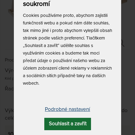
soukromí
Cookies používáme proto, abychom zajistili
funkčnosti webu a pokud nám dáte souhlas,
tak mimo jiné i proto abychom vylepšili obsah
stránek podle vašich preferencí. Tlačítkem
„Souhlasit a zavřít“ udělíte souhlas s
využíváním cookies a budeme tak moci
Prodáno 20 x
předat údaje o používání našeho webu za
účelem zobrazení cílené reklamy v reklamních
Výrobce:
Ahorn
a sociálních sítích případně taky na dalších
Kód produktu: 6463
webech.
Řada:
Ahorn rošty výklopné
Podrobné nastavení
Výklopný lamelový rošt umožňuje přístup z boku do
celého úložného prostoru.
Souhlasit a zavřít
100 x 190 cm