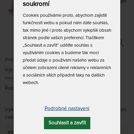
soukromí
Cookies používáme proto, abychom zajistili
funkčnosti webu a pokud nám dáte souhlas,
tak mimo jiné i proto abychom vylepšili obsah
stránek podle vašich preferencí. Tlačítkem
„Souhlasit a zavřít“ udělíte souhlas s
využíváním cookies a budeme tak moci
Prodáno 20 x
předat údaje o používání našeho webu za
účelem zobrazení cílené reklamy v reklamních
Výrobce:
Ahorn
a sociálních sítích případně taky na dalších
Kód produktu: 6469
webech.
Řada:
Ahorn rošty výklopné
Podrobné nastavení
Výklopný lamelový rošt umožňuje přístup z boku do
celého úložného prostoru.
Souhlasit a zavřít
120 x 200 cm