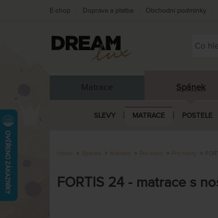
E-shop
Doprava a platba
Obchodní podmínky
Matrace
Spánek
SLEVY
MATRACE
POSTELE
Home
Spánek
Matrace
Pro koho
Pro hosty
FORT
FORTIS 24 - matrace s no