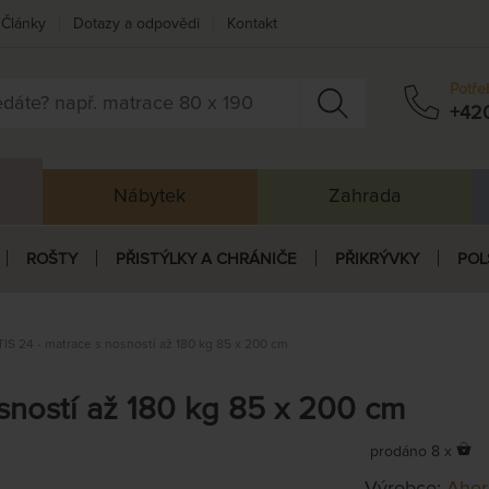
Články
Dotazy a odpovědi
Kontakt
Potře
+42
Nábytek
Zahrada
ROŠTY
PŘISTÝLKY A CHRÁNIČE
PŘIKRÝVKY
POL
IS 24 - matrace s nosností až 180 kg 85 x 200 cm
sností až 180 kg 85 x 200 cm
prodáno 8 x
Výrobce:
Ahor