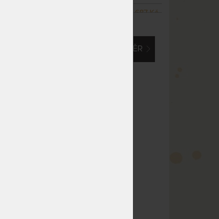
NA OBJEDNÁVKU
11 687 Kč
ZOBRAZIT VŠECHNY VARIANTY
odesíláme do 14 prac. dnů
NA OBJEDNÁVKU
14 384 Kč
EM O VLASTNÍ, ATYPICKÝ ROZMĚR
odesíláme do 14 prac. dnů
NA OBJEDNÁVKU
18 609 Kč
odesíláme do 14 prac. dnů
NA OBJEDNÁVKU
18 609 Kč
odesíláme do 14 prac. dnů
m
NA OBJEDNÁVKU
20 857 Kč
odesíláme do 14 prac. dnů
NA OBJEDNÁVKU
8 990 Kč
odesíláme do 14 prac. dnů
NA OBJEDNÁVKU
8 990 Kč
odesíláme do 14 prac. dnů
NA OBJEDNÁVKU
8 990 Kč
odesíláme do 14 prac. dnů