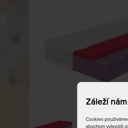
Záleží nám
Cookies používáme p
abychom vylepšili ob