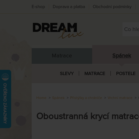
E-shop
Doprava a platba
Obchodní podmínky
Matrace
Spánek
SLEVY
MATRACE
POSTELE
Home
Spánek
Přistýlky a chrániče
Vrchní matrace
Oboustranná krycí matra