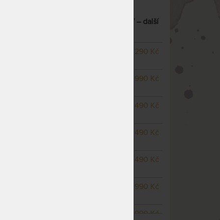
KRYCÍ MATRACE TEMPUR® TOPPER 7
– další
NEDOSTUPNÉ
29 290 Kč
nedá se zakoupit
NEDOSTUPNÉ
32 990 Kč
nedá se zakoupit
NEDOSTUPNÉ
45 490 Kč
nedá se zakoupit
NEDOSTUPNÉ
51 490 Kč
nedá se zakoupit
m
NEDOSTUPNÉ
34 490 Kč
nedá se zakoupit
NEDOSTUPNÉ
42 990 Kč
nedá se zakoupit
NEDOSTUPNÉ
42 990 Kč