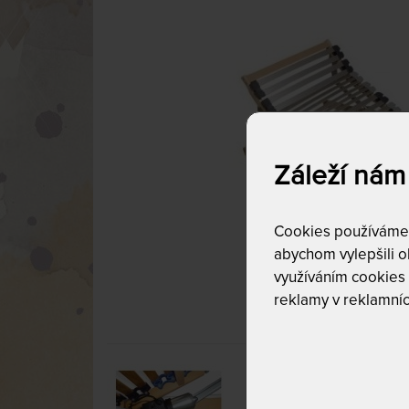
Záleží nám
Cookies používáme p
abychom vylepšili ob
využíváním cookies
reklamy v reklamníc