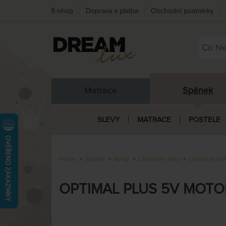
E-shop
Doprava a platba
Obchodní podmínky
Matrace
Spánek
SLEVY
MATRACE
POSTELE
Home
Spánek
Rošty
Lamelové rošty
Lamelové pol
OPTIMAL PLUS 5V MOTOR -