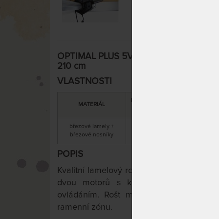
OPTIMAL PLUS 5V MOTOR - lamelový mot
210 cm
VLASTNOSTI
DOPORUČENÁ
CELKOVÁ
MATERIÁL
NOSNOST
VÝŠKA
březové lamely +
10 cm / 20 cm
130 kg
březové nosníky
s motorem
POPIS
Kvalitní lamelový rošt
OPTIMAL PLUS 5V
dvou motorů s kabelovým nebo za p
ovládáním. Rošt má 5 zdvojených lamel
ramenní zónu.