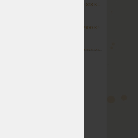
NA OBJEDNÁVKU
10 818 Kč
odesíláme do 15 - 20
pracovních dnů
m
NA OBJEDNÁVKU
11 900 Kč
odesíláme do 15 - 20
pracovních dnů
NA OBJEDNÁVKU
18 174 Kč
ZOBRAZIT VŠECHNY VARIANTY
odesíláme do 15 - 20
pracovních dnů
NA OBJEDNÁVKU
15 145 Kč
odesíláme do 15 - 20
pracovních dnů
NA OBJEDNÁVKU
17 309 Kč
odesíláme do 15 - 20
pracovních dnů
NA OBJEDNÁVKU
12 982 Kč
odesíláme do 15 - 20
pracovních dnů