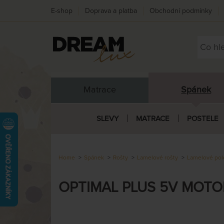
E-shop
Doprava a platba
Obchodní podmínky
Matrace
Spánek
SLEVY
MATRACE
POSTELE
Home
Spánek
Rošty
Lamelové rošty
Lamelové pol
OPTIMAL PLUS 5V MOTOR -