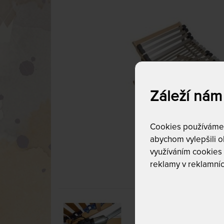
Záleží nám
Cookies používáme p
abychom vylepšili ob
využíváním cookies
reklamy v reklamníc