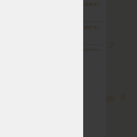
NA OBJEDNÁVKU
10 818 Kč
odesíláme do 15 - 20
pracovních dnů
m
NA OBJEDNÁVKU
11 900 Kč
odesíláme do 15 - 20
pracovních dnů
NA OBJEDNÁVKU
18 174 Kč
ZOBRAZIT VŠECHNY VARIANTY
odesíláme do 15 - 20
pracovních dnů
NA OBJEDNÁVKU
15 145 Kč
odesíláme do 15 - 20
pracovních dnů
NA OBJEDNÁVKU
17 309 Kč
odesíláme do 15 - 20
pracovních dnů
NA OBJEDNÁVKU
12 982 Kč
odesíláme do 15 - 20
pracovních dnů