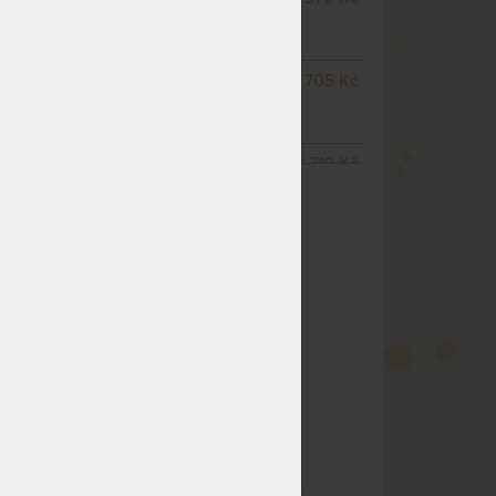
odesíláme do 10 - 15 prac.
dnů
NA OBJEDNÁVKU
7 705 Kč
odesíláme do 10 - 15 prac.
dnů
NA OBJEDNÁVKU
8 710 Kč
ZOBRAZIT VŠECHNY VARIANTY
odesíláme do 10 - 15 prac.
dnů
NA OBJEDNÁVKU
10 720 Kč
odesíláme do 10 - 15 prac.
dnů
NA OBJEDNÁVKU
8 040 Kč
odesíláme do 10 - 15 prac.
dnů
NA OBJEDNÁVKU
7 370 Kč
odesíláme do 10 - 15 prac.
dnů
NA OBJEDNÁVKU
8 040 Kč