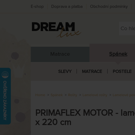
E-shop
Doprava a platba
Obchodní podmínky
Matrace
Spánek
SLEVY
MATRACE
POSTELE
Home
Spánek
Rošty
Lamelové rošty
Lamelové pol
PRIMAFLEX MOTOR - lamel
x 220 cm