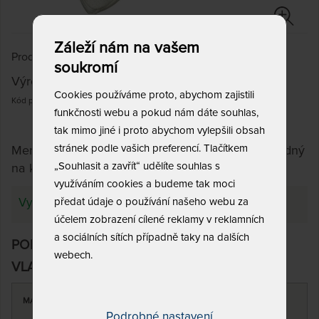
Záleží nám na vašem
Prodáno 17 x
soukromí
Výrobce:
Materasso
Cookies používáme proto, abychom zajistili
Kód produktu: polstarpopular
funkčnosti webu a pokud nám dáte souhlas,
tak mimo jiné i proto abychom vylepšili obsah
stránek podle vašich preferencí. Tlačítkem
Menší polštář z líné pěny s tvarovou pamětí. Vhodný
„Souhlasit a zavřít“ udělíte souhlas s
na každodenní spaní i na cesty.
využíváním cookies a budeme tak moci
předat údaje o používání našeho webu za
Vyberte prosím variantu.
účelem zobrazení cílené reklamy v reklamních
a sociálních sítích případně taky na dalších
POPULAR - polštář z líné pěny
webech.
VLASTNOSTI
SNÍMATELNÝ
TYP
VÝŠKA
MATERIÁL
ÚČEL
POTAH
POTAHU
JÁDRA
Podrobné nastavení