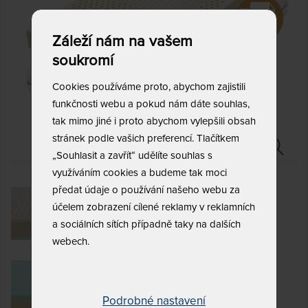
Záleží nám na vašem
soukromí
Cookies používáme proto, abychom zajistili
funkčnosti webu a pokud nám dáte souhlas,
tak mimo jiné i proto abychom vylepšili obsah
stránek podle vašich preferencí. Tlačítkem
„Souhlasit a zavřít“ udělíte souhlas s
využíváním cookies a budeme tak moci
předat údaje o používání našeho webu za
účelem zobrazení cílené reklamy v reklamních
a sociálních sítích případně taky na dalších
webech.
Podrobné nastavení