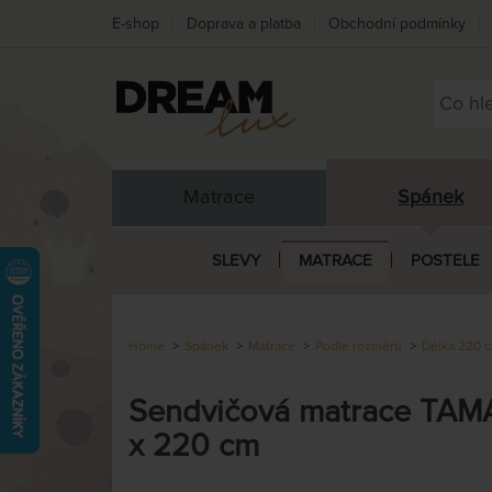
E-shop
Doprava a platba
Obchodní podmínky
Matrace
Spánek
SLEVY
MATRACE
POSTELE
Home
Spánek
Matrace
Podle rozměrů
Délka 220 
Sendvičová matrace TAMAR
x 220 cm