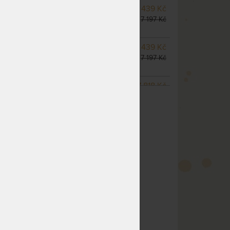
NA OBJEDNÁVKU
6 439 Kč
odesíláme do 10 - 15 prac.
7 197 Kč
dnů
NA OBJEDNÁVKU
6 439 Kč
odesíláme do 10 - 15 prac.
7 197 Kč
dnů
NA OBJEDNÁVKU
7 818 Kč
ZOBRAZIT VŠECHNY VARIANTY
odesíláme do 10 - 15 prac.
8 740 Kč
dnů
NA OBJEDNÁVKU
9 198 Kč
odesíláme do 10 - 15 prac.
10 282 Kč
dnů
NA OBJEDNÁVKU
9 198 Kč
odesíláme do 10 - 15 prac.
10 282 Kč
dnů
m
NA OBJEDNÁVKU
9 198 Kč
odesíláme do 10 - 15 prac.
10 282 Kč
dnů