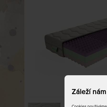
Záleží nám
Cookies používáme p