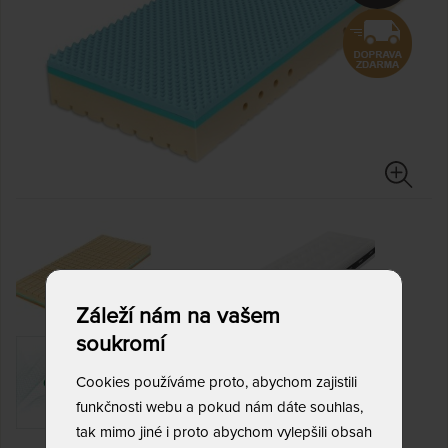
Záleží nám na vašem
soukromí
Cookies používáme proto, abychom zajistili
funkčnosti webu a pokud nám dáte souhlas,
tak mimo jiné i proto abychom vylepšili obsah