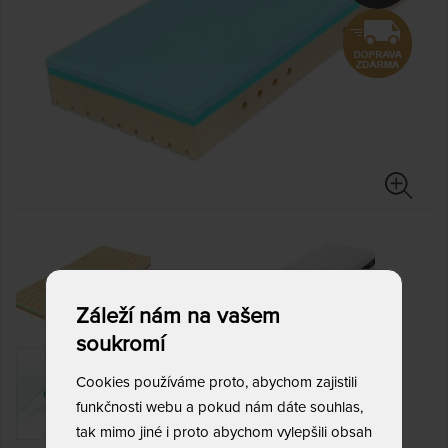
Záleží nám na vašem
soukromí
Cookies používáme proto, abychom zajistili
funkčnosti webu a pokud nám dáte souhlas,
tak mimo jiné i proto abychom vylepšili obsah