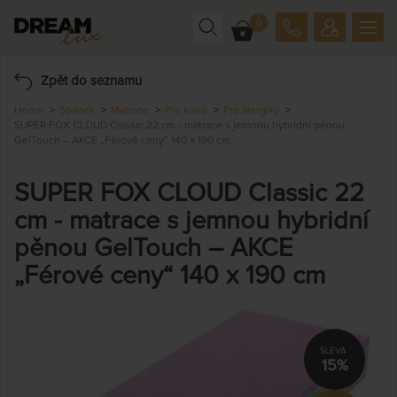
0
Zpět do seznamu
Home
Spánek
Matrace
Pro koho
Pro alergiky
SUPER FOX CLOUD Classic 22 cm - matrace s jemnou hybridní pěnou
GelTouch – AKCE „Férové ceny“ 140 x 190 cm
SUPER FOX CLOUD Classic 22
cm - matrace s jemnou hybridní
pěnou GelTouch – AKCE
„Férové ceny“ 140 x 190 cm
15%