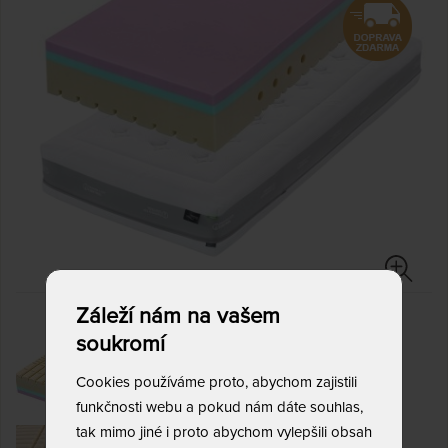
Záleží nám na vašem
soukromí
Cookies používáme proto, abychom zajistili
funkčnosti webu a pokud nám dáte souhlas,
tak mimo jiné i proto abychom vylepšili obsah