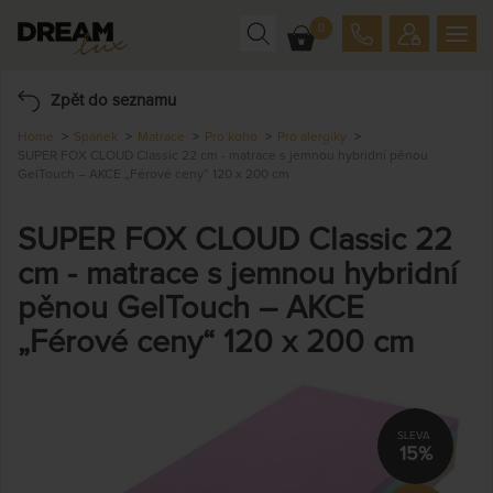
0
Zpět do seznamu
Home
Spánek
Matrace
Pro koho
Pro alergiky
SUPER FOX CLOUD Classic 22 cm - matrace s jemnou hybridní pěnou
GelTouch – AKCE „Férové ceny“ 120 x 200 cm
SUPER FOX CLOUD Classic 22
cm - matrace s jemnou hybridní
pěnou GelTouch – AKCE
„Férové ceny“ 120 x 200 cm
15%