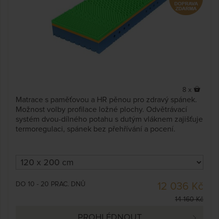
8 x
Matrace s paměťovou a HR pěnou pro zdravý spánek.
Možnost volby profilace ložné plochy. Odvětrávací
systém dvou-dílného potahu s dutým vláknem zajišťuje
termoregulaci, spánek bez přehřívání a pocení.
DO 10 - 20 PRAC. DNŮ
12 036 Kč
14 160 Kč
PROHLÉDNOUT