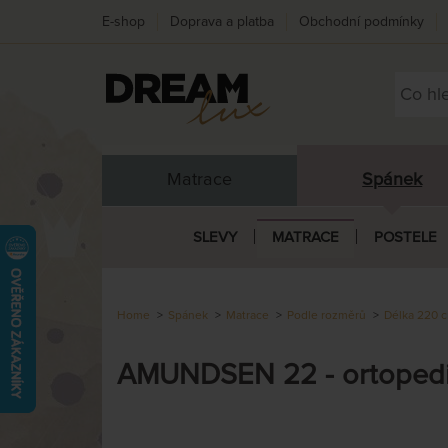
E-shop
Doprava a platba
Obchodní podmínky
Matrace
Spánek
SLEVY
MATRACE
POSTELE
Home
Spánek
Matrace
Podle rozměrů
Délka 220 
AMUNDSEN 22 - ortopedic