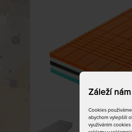
Záleží nám
Cookies používáme p
abychom vylepšili ob
využíváním cookies