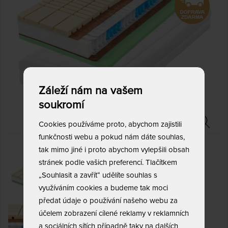
Záleží nám na vašem
soukromí
Cookies používáme proto, abychom zajistili
funkčnosti webu a pokud nám dáte souhlas,
tak mimo jiné i proto abychom vylepšili obsah
stránek podle vašich preferencí. Tlačítkem
„Souhlasit a zavřít“ udělíte souhlas s
využíváním cookies a budeme tak moci
předat údaje o používání našeho webu za
účelem zobrazení cílené reklamy v reklamních
a sociálních sítích případně taky na dalších