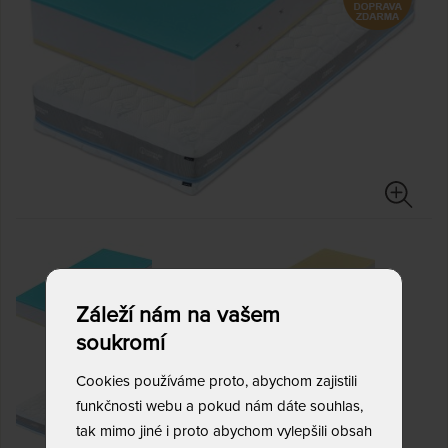
Záleží nám na vašem
soukromí
Cookies používáme proto, abychom zajistili
funkčnosti webu a pokud nám dáte souhlas,
tak mimo jiné i proto abychom vylepšili obsah