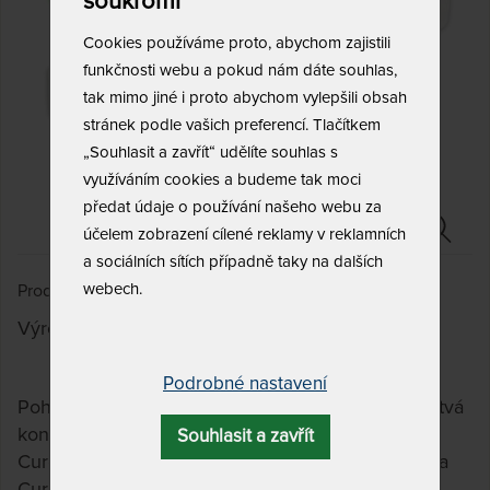
soukromí
Cookies používáme proto, abychom zajistili
funkčnosti webu a pokud nám dáte souhlas,
tak mimo jiné i proto abychom vylepšili obsah
stránek podle vašich preferencí. Tlačítkem
„Souhlasit a zavřít“ udělíte souhlas s
využíváním cookies a budeme tak moci
předat údaje o používání našeho webu za
účelem zobrazení cílené reklamy v reklamních
a sociálních sítích případně taky na dalších
webech.
Prodáno 1 x
Výrobce:
Curem
Podrobné nastavení
Pohodlná, tuhá paměťová matrace Curem. 2- vrstvá
konstrukce: vysoko-objemová paměťová pěna
Souhlasit a zavřít
Curemfoam a pružná za studena formovaná pěna
Curemfoam.