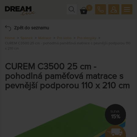
0
Zpět do seznamu
Home
Spánek
Matrace
Pro koho
Pro alergiky
CUREM C3500 25 cm - pohodlná paměťová matrace s pevnější podporou 110
x 210 cm
CUREM C3500 25 cm -
pohodlná paměťová matrace s
pevnější podporou 110 x 210 cm
15%