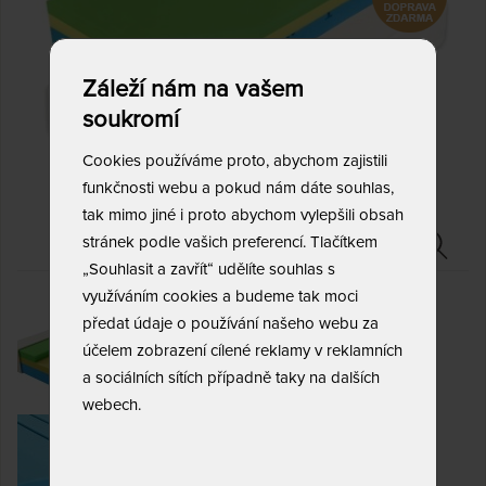
Záleží nám na vašem
soukromí
Cookies používáme proto, abychom zajistili
funkčnosti webu a pokud nám dáte souhlas,
tak mimo jiné i proto abychom vylepšili obsah
stránek podle vašich preferencí. Tlačítkem
„Souhlasit a zavřít“ udělíte souhlas s
využíváním cookies a budeme tak moci
předat údaje o používání našeho webu za
účelem zobrazení cílené reklamy v reklamních
a sociálních sítích případně taky na dalších
webech.