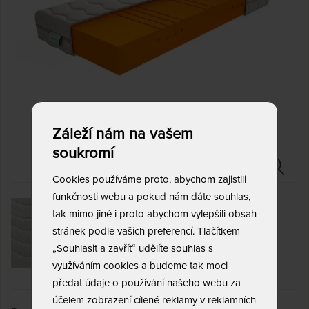
Záleží nám na vašem
soukromí
Cookies používáme proto, abychom zajistili
funkčnosti webu a pokud nám dáte souhlas,
tak mimo jiné i proto abychom vylepšili obsah
stránek podle vašich preferencí. Tlačítkem
„Souhlasit a zavřít“ udělíte souhlas s
využíváním cookies a budeme tak moci
předat údaje o používání našeho webu za
účelem zobrazení cílené reklamy v reklamních