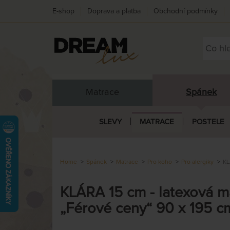
E-shop
Doprava a platba
Obchodní podmínky
Matrace
Spánek
SLEVY
MATRACE
POSTELE
Home
Spánek
Matrace
Pro koho
Pro alergiky
KL
KLÁRA 15 cm - latexová m
„Férové ceny“ 90 x 195 c