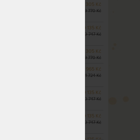
NA OBJEDNÁVKU
8 305 Kč
odesíláme do 10 - 20 prac.
9 770 Kč
dnů
NA OBJEDNÁVKU
9 135 Kč
odesíláme do 10 - 20 prac.
10 747 Kč
dnů
SKLADEM > 5 KS
8 305 Kč
odesíláme do 5 prac. dnů
9 770 Kč
m
NA OBJEDNÁVKU
9 965 Kč
odesíláme do 10 - 20 prac.
11 724 Kč
dnů
NA OBJEDNÁVKU
9 135 Kč
odesíláme do 10 - 20 prac.
10 747 Kč
dnů
NA OBJEDNÁVKU
9 135 Kč
odesíláme do 10 - 20 prac.
10 747 Kč
dnů
NA OBJEDNÁVKU
9 135 Kč