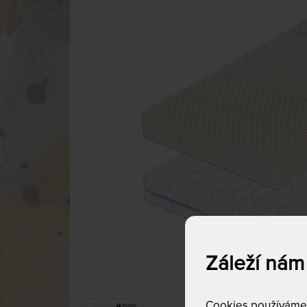
Záleží nám
Cookies používáme p