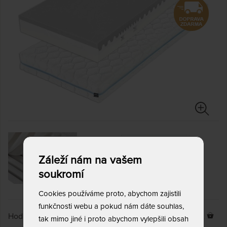
Záleží nám na vašem
soukromí
Cookies používáme proto, abychom zajistili
funkčnosti webu a pokud nám dáte souhlas,
Hodnocení klientů
Prodáno 109 x
4,8
(6x)
tak mimo jiné i proto abychom vylepšili obsah