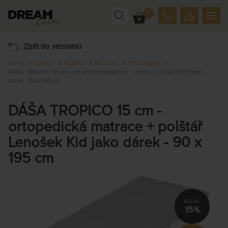
0
Zpět do seznamu
Home
Spánek
Matrace
Pro koho
Pro alergiky
DÁŠA TROPICO 15 cm - ortopedická matrace + polštář Lenošek Kid jako
dárek - 90 x 195 cm
DÁŠA TROPICO 15 cm -
ortopedická matrace + polštář
Lenošek Kid jako dárek - 90 x
195 cm
15%