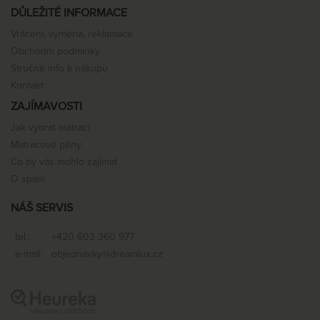
DŮLEŽITÉ INFORMACE
Vrácení, výměna, reklamace
Obchodní podmínky
Stručné info k nákupu
Kontakt
ZAJÍMAVOSTI
Jak vybrat matraci
Matracové pěny
Co by vás mohlo zajímat
O spaní
NÁŠ SERVIS
tel.:
+420 603 360 977
e-mail:
objednavky@dreamlux.cz