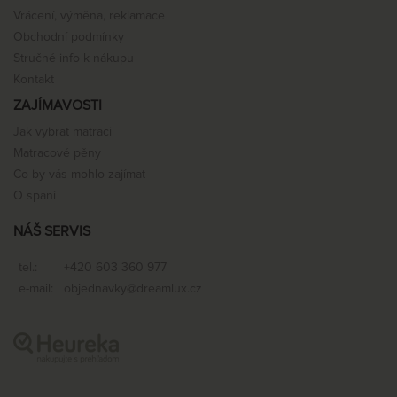
Vrácení, výměna, reklamace
Obchodní podmínky
Stručné info k nákupu
Kontakt
ZAJÍMAVOSTI
Jak vybrat matraci
Matracové pěny
Co by vás mohlo zajímat
O spaní
NÁŠ SERVIS
tel.:
+420 603 360 977
e-mail:
objednavky@dreamlux.cz