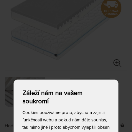
Záleží nám na vašem
soukromí
Cookies používáme proto, abychom zajistili
funkčnosti webu a pokud nám dáte souhlas,
Hodnocení klientů
Prodáno 109 x
4,8
(6x)
tak mimo jiné i proto abychom vylepšili obsah