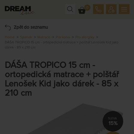
0
Zpět do seznamu
Home
Spánek
Matrace
Pro koho
Pro alergiky
DÁŠA TROPICO 15 cm - ortopedická matrace + polštář Lenošek Kid jako
dárek - 85 x 210 cm
DÁŠA TROPICO 15 cm -
ortopedická matrace + polštář
Lenošek Kid jako dárek - 85 x
210 cm
15%