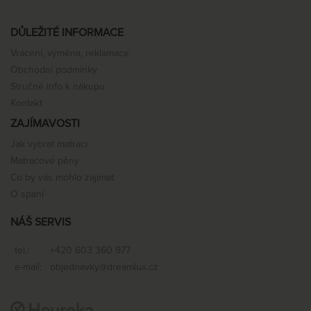
DŮLEŽITÉ INFORMACE
Vrácení, výměna, reklamace
Obchodní podmínky
Stručné info k nákupu
Kontakt
ZAJÍMAVOSTI
Jak vybrat matraci
Matracové pěny
Co by vás mohlo zajímat
O spaní
NÁŠ SERVIS
tel.:
+420 603 360 977
e-mail:
objednavky@dreamlux.cz