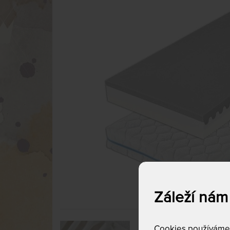
Záleží nám
Cookies používáme p