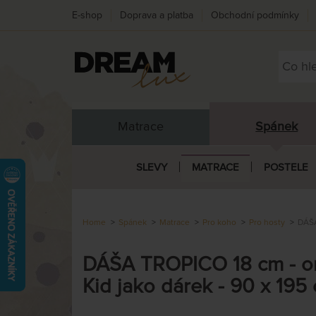
E-shop
Doprava a platba
Obchodní podmínky
Matrace
Spánek
SLEVY
MATRACE
POSTELE
Home
Spánek
Matrace
Pro koho
Pro hosty
DÁŠA
DÁŠA TROPICO 18 cm - or
Kid jako dárek - 90 x 195