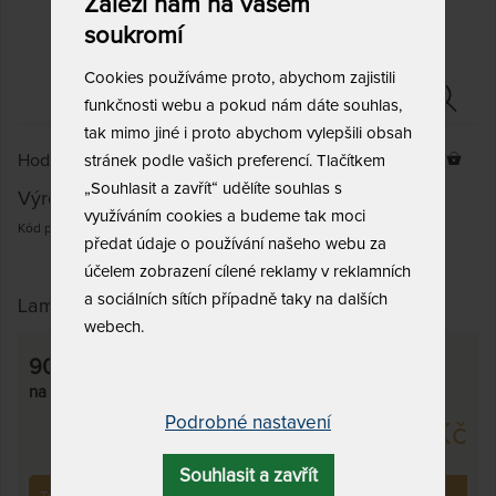
Záleží nám na vašem
soukromí
Cookies používáme proto, abychom zajistili
funkčnosti webu a pokud nám dáte souhlas,
tak mimo jiné i proto abychom vylepšili obsah
Hodnocení klientů
Prodáno 131 x
stránek podle vašich preferencí. Tlačítkem
4,5
(6x)
„Souhlasit a zavřít“ udělíte souhlas s
Výrobce:
Tropico
využíváním cookies a budeme tak moci
Kód produktu: doublexxl90
předat údaje o používání našeho webu za
účelem zobrazení cílené reklamy v reklamních
a sociálních sítích případně taky na dalších
Lamelový rošt se zvýšenou nosností 160 kg.
webech.
90 x 200 cm
na objednávku,
odesíláme do 15 - 20 pracovních dnů
Podrobné nastavení
2 940 Kč
Souhlasit a zavřít