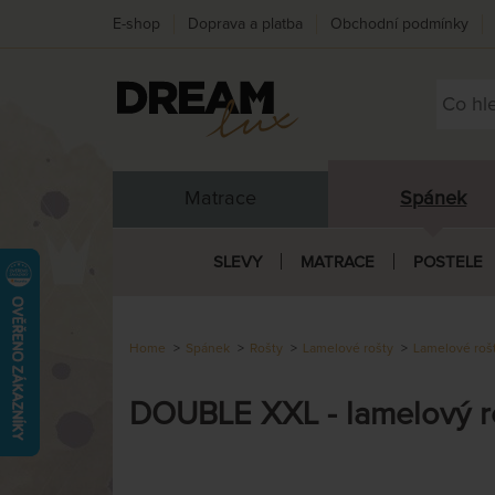
E-shop
Doprava a platba
Obchodní podmínky
Matrace
Spánek
SLEVY
MATRACE
POSTELE
Home
Spánek
Rošty
Lamelové rošty
Lamelové roš
DOUBLE XXL - lamelový ro