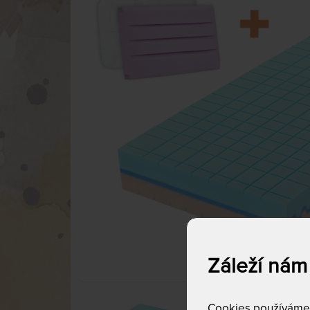
Záleží nám
Cookies používáme p