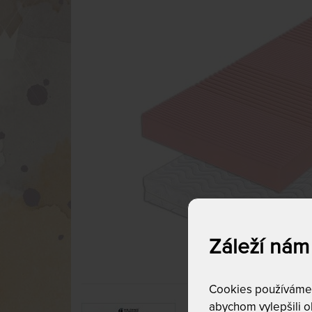
Záleží nám
Cookies používáme p
abychom vylepšili ob