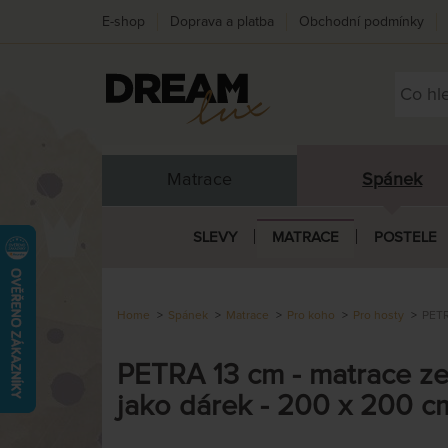
E-shop
Doprava a platba
Obchodní podmínky
Matrace
Spánek
SLEVY
MATRACE
POSTELE
Home
Spánek
Matrace
Pro koho
Pro hosty
PETR
PETRA 13 cm - matrace ze
jako dárek - 200 x 200 c