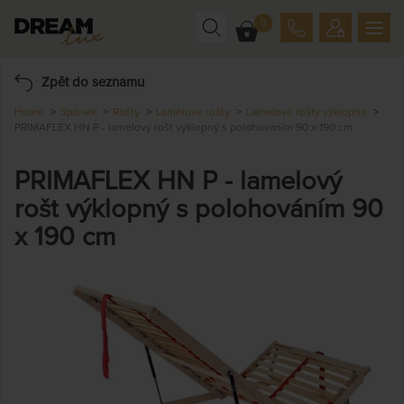
0
Zpět do seznamu
Home
Spánek
Rošty
Lamelové rošty
Lamelové rošty výklopné
PRIMAFLEX HN P - lamelový rošt výklopný s polohováním 90 x 190 cm
PRIMAFLEX HN P - lamelový
rošt výklopný s polohováním 90
x 190 cm