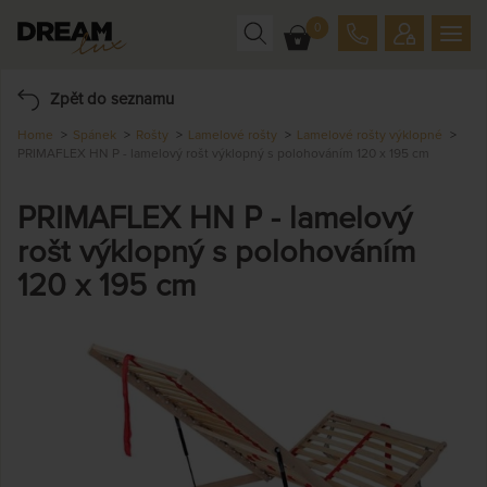
0
Zpět do seznamu
Home
Spánek
Rošty
Lamelové rošty
Lamelové rošty výklopné
PRIMAFLEX HN P - lamelový rošt výklopný s polohováním 120 x 195 cm
PRIMAFLEX HN P - lamelový
rošt výklopný s polohováním
120 x 195 cm