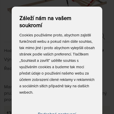
Záleží nám na vašem
soukromí
Cookies používáme proto, abychom zajistili
funkčnosti webu a pokud nám dáte souhlas,
tak mimo jiné i proto abychom vylepšili obsah
Hodnocení klientů
Prodáno 17 x
5,0
(1x)
stránek podle vašich preferencí. Tlačítkem
Výrobce:
Ahorn
„Souhlasit a zavřít“ udělíte souhlas s
využíváním cookies a budeme tak moci
Řada:
Ahorn rošty polohovatelné
předat údaje o používání našeho webu za
účelem zobrazení cílené reklamy v reklamních
a sociálních sítích případně taky na dalších
Manuálně polohovatelný postelový rošt s 28
webech.
pružnými lamelami a výklopem u nohou pro úložný
prostor.
120 x 195 cm