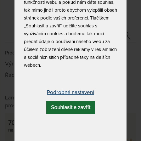
funkčnosti webu a pokud nám dáte souhlas,
tak mimo jiné i proto abychom vylepšili obsah
stránek podle vašich preferencí. Tlačítkem
„Souhlasit a zavřít“ udělíte souhlas s
využíváním cookies a budeme tak moci
předat údaje o používání našeho webu za
účelem zobrazení cílené reklamy v reklamních
Prodáno 8 x
a sociálních sítích případně taky na dalších
Výrobce:
Ahorn
webech.
Řada:
Ahorn rošty výklopné
Podrobné nastavení
Lamelový rošt s předním výklopem pro úložný
prostor, s 28 lamelami a třema zónami.
Souhlasit a zavřít
70 x 195 cm
na objednávku,
odesíláme do 10 - 15 prac. dnů