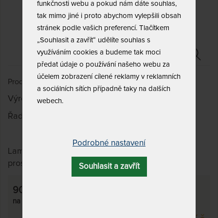
funkčnosti webu a pokud nám dáte souhlas,
tak mimo jiné i proto abychom vylepšili obsah
stránek podle vašich preferencí. Tlačítkem
„Souhlasit a zavřít“ udělíte souhlas s
využíváním cookies a budeme tak moci
předat údaje o používání našeho webu za
účelem zobrazení cílené reklamy v reklamních
Prodáno 8 x
a sociálních sítích případně taky na dalších
Výrobce:
Ahorn
webech.
Řada:
Ahorn rošty výklopné
Podrobné nastavení
Lamelový rošt s předním výklopem pro úložný
prostor, s 28 lamelami a třema zónami.
Souhlasit a zavřít
90 x 195 cm
na objednávku,
odesíláme do 10 - 15 prac. dnů