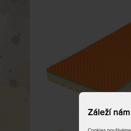
Záleží nám
Cookies používáme p