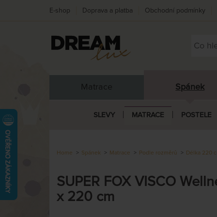
E-shop
Doprava a platba
Obchodní podmínky
Matrace
Spánek
SLEVY
MATRACE
POSTELE
Home
Spánek
Matrace
Podle rozměrů
Délka 220 
SUPER FOX VISCO Wellnes
x 220 cm