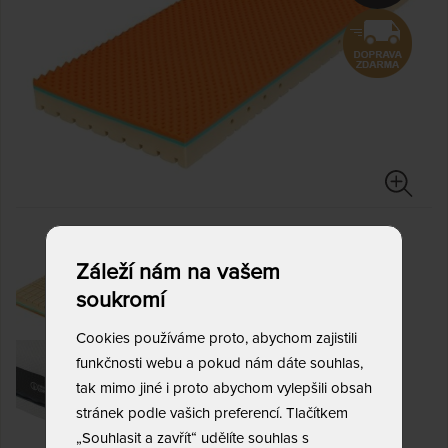
Záleží nám na vašem
soukromí
Cookies používáme proto, abychom zajistili
funkčnosti webu a pokud nám dáte souhlas,
tak mimo jiné i proto abychom vylepšili obsah
stránek podle vašich preferencí. Tlačítkem
„Souhlasit a zavřít“ udělíte souhlas s