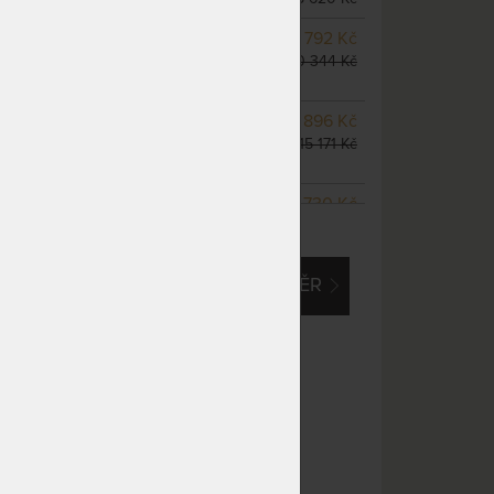
m
NA OBJEDNÁVKU
8 792 Kč
odesíláme do 10 - 20 prac.
10 344 Kč
dnů
NA OBJEDNÁVKU
12 896 Kč
odesíláme do 10 - 20 prac.
15 171 Kč
dnů
NA OBJEDNÁVKU
11 730 Kč
ZOBRAZIT VŠECHNY VARIANTY
odesíláme do 10 - 20 prac.
13 800 Kč
dnů
EM O VLASTNÍ, ATYPICKÝ ROZMĚR
NA OBJEDNÁVKU
14 654 Kč
odesíláme do 10 - 20 prac.
17 240 Kč
dnů
NA OBJEDNÁVKU
14 654 Kč
odesíláme do 10 - 20 prac.
17 240 Kč
dnů
NA OBJEDNÁVKU
14 654 Kč
odesíláme do 10 - 20 prac.
17 240 Kč