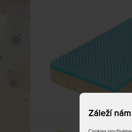
Záleží nám
Cookies používáme p