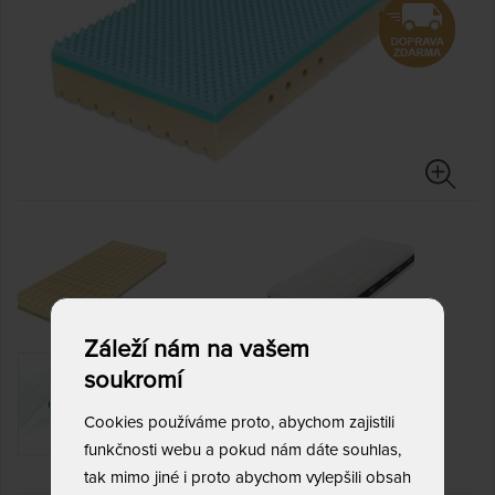
Záleží nám na vašem
soukromí
Cookies používáme proto, abychom zajistili
funkčnosti webu a pokud nám dáte souhlas,
tak mimo jiné i proto abychom vylepšili obsah